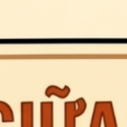
ip to main content
Skip to navigat