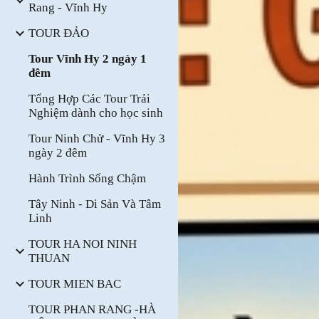
Rang - Vĩnh Hy
TOUR ĐẢO
Tour Vĩnh Hy 2 ngày 1
đêm
Tổng Hợp Các Tour Trải
Nghiệm dành cho học sinh
Tour Ninh Chử - Vĩnh Hy 3
ngày 2 đêm
Hành Trình Sống Chậm
Tây Ninh - Di Sản Và Tâm
Linh
TOUR HA NOI NINH
THUAN
TOUR MIEN BAC
TOUR PHAN RANG -HÀ