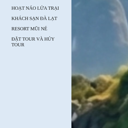
HOẠT NÁO LỬA TRẠI
KHÁCH SẠN ĐÀ LẠT
RESORT MŨI NÉ
ĐẶT TOUR VÀ HỦY
TOUR