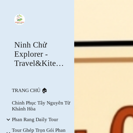
Sk
Ninh Chử
Explorer -
Travel&Kitesurfing
TRANG CHỦ 🏠
Chinh Phục Tây Nguyên Từ
Khánh Hòa
Phan Rang Daily Tour
Tour Ghép Trọn Gói Phan