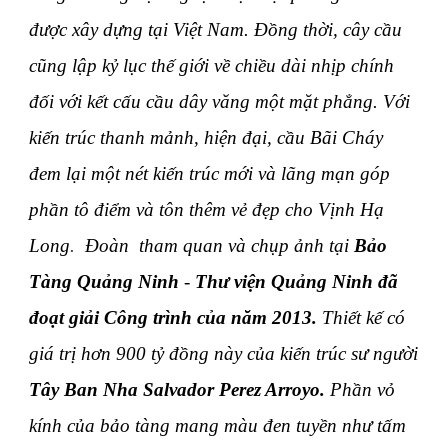
được xây dựng tại Việt Nam. Đồng thời, cây cầu
cũng lập kỷ lục thế giới về chiều dài nhịp chính
đối với kết cấu cầu dây văng một mặt phẳng. Với
kiến trúc thanh mảnh, hiện đại, cầu Bãi Cháy
đem lại một nét kiến trúc mới và lãng mạn góp
phần tô điểm và tôn thêm vẻ đẹp cho Vịnh
Hạ
Long
.
Đoàn tham quan và chụp ảnh tại
Bảo
Tàng Quảng Ninh
-
Thư viện Quảng Ninh đã
đoạt giải Công trình của năm 2013.
Thiết kế có
giá trị hơn 900 tỷ đồng này của kiến trúc sư người
Tây Ban Nha Salvador Perez Arroyo.
Phần vỏ
kính của bảo tàng mang màu đen tuyền như tấm