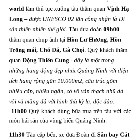
world
làm thủ tục xuống tàu thăm quan
Vịnh Hạ
Long
–
được UNESCO 02 lần công nhận là Di
sản thiên nhiên thế giới.
Tàu đưa đoàn
09h00
thăm quan chụp ảnh tại
Hòn Lư Hương, Hòn
Trống mái, Chó Đá, Gà Chọi
. Quý khách thăm
quan
Động Thiên Cung
-
đây là một trong
những hang động đẹp nhất Quảng Ninh với diện
tích hang rộng gần 10.000m2, cấu trúc gồm
nhiều cấp, nhiều ngăn, có vô vàn thạch nhũ đá
vôi và măng đá với hình thù kỳ lạ, độc đáo.
11h00
Quý khách dùng bữa trưa trên tầu với các
món hải sản của vùng biển Quảng Ninh.
11h30
Tàu cập bến, xe đưa Đoàn đi
Sân bay Cát