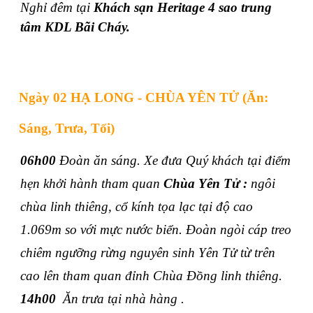
Nghỉ đêm tại
Khách sạn Heritage 4 sao trung
tâm KDL Bãi Cháy.
Ngày 02 HẠ LONG - CHÙA YÊN TỬ (Ăn:
Sáng, Trưa, Tối)
06h00
Đoàn ăn sáng. Xe đưa Quý khách tại điểm
hẹn khởi hành tham quan
Chùa Yên Tử :
ngôi
chùa linh thiêng, cổ kính tọa lạc tại độ cao
1.069m so với mực nước biển. Đoàn ngòi cáp
treo
chiêm ngưỡng rừng nguyên sinh Yên Tử từ trên
cao lên tham quan đỉnh Chùa Đồng linh thiêng.
14h00
Ăn trưa tại nhà hàng .