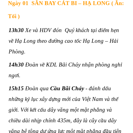
Ngày 01 SÂN BAY CÁT BI – HẠ LONG ( Ăn:
Tối )
13h30
Xe và HDV đón Quý khách tại điểm hẹn
về Hạ Long theo đường cao tốc Hạ Long – Hải
Phòng.
14h30
Đoàn về KDL Bãi Cháy nhận phòng nghỉ
ngơi.
15h15
Đoàn qua
Cầu Bãi Cháy
- đánh dấu
những kỷ lục xây dựng mới của Việt Nam và thế
giới. Với kết cấu dây văng một mặt phẳng và
chiều dài nhịp chính 435m, đây là cây cầu dây
văng bê tông dự ứng lực một mặt phẳng đầu tiên