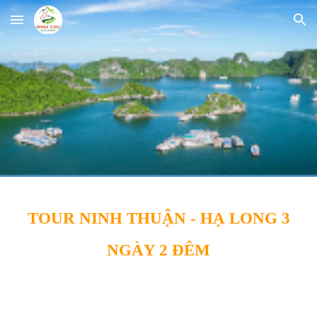
Skip to main content
Skip to navigation
TOUR NINH THUẬN - HẠ LONG 3
NGÀY 2 ĐÊM