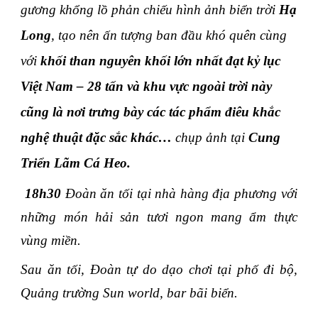
gương khổng lồ phản chiếu hình ảnh biển trời
Hạ
Long
, tạo nên ấn tượng ban đầu khó quên cùng
với
khối than nguyên khối lớn nhất đạt kỷ lục
Việt Nam – 28 tấn
và khu vực ngoài trời này
cũng là nơi trưng bày các tác phẩm điêu khắc
nghệ thuật đặc sắc khác…
chụp ảnh tại
Cung
Triển Lãm Cá Heo.
18h30
Đoàn ăn tối tại nhà hàng địa phương với
những món hải sản tươi ngon mang ẩm thực
vùng miền.
Sau ăn tối, Đoàn tự do dạo chơi tại phố đi bộ,
Quảng trường Sun world, bar bãi biển.