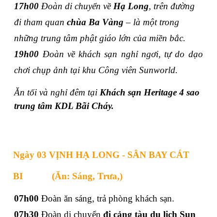
17h00
Đoàn di chuyển về
Hạ Long
, trên đường
đi tham quan
chùa Ba Vàng
– là một trong
những trung tâm phật giáo lớn của miền bắc.
19h00
Đoàn về khách sạn nghỉ ngơi, tự do dạo
chơi chụp ảnh tại khu Công viên Sunworld.
Ăn tối và nghỉ đêm tại
Khách sạn Heritage 4 sao
trung tâm KDL Bãi Cháy.
Ngày 03 VỊNH HẠ LONG - SÂN BAY CÁT
BI
(Ăn: Sáng, Trưa,)
07h00
Đoàn ăn sáng, trả phòng khách sạn.
07h30
Đoàn di chuyển
đi cảng tàu du lịch Sun