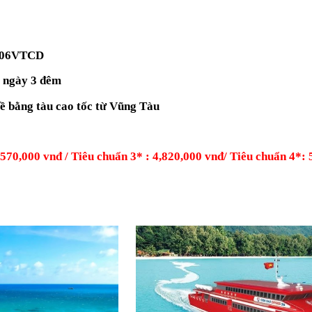
06VTCD
 ngày 3 đêm
ề bằng tàu cao tốc từ Vũng Tàu
,570,000 vnđ / Tiêu chuẩn 3* : 4,820,000 vnđ/ Tiêu chuẩn 4*: