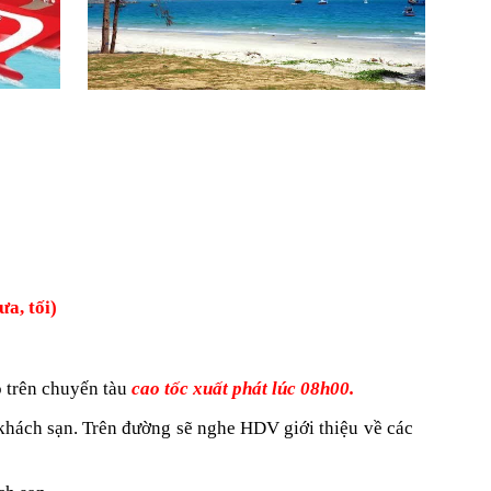
tối)
o trên chuyến tàu
cao tốc xuất phát lúc 08h00.
khách sạn.
Trên đường sẽ nghe HDV giới thiệu về các