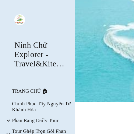
Sk
Ninh Chử
Explorer -
Travel&Kitesurfing
TRANG CHỦ 🏠
Chinh Phục Tây Nguyên Từ
Khánh Hòa
Phan Rang Daily Tour
Tour Ghép Trọn Gói Phan