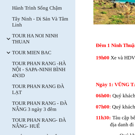
Hành Trình Sống Chậm
Tây Ninh - Di Sản Và Tâm
Linh
TOUR HA NOI NINH
THUAN
Đêm 1
Ninh Thuậ
TOUR MIEN BAC
19h00
Xe và HDV 
TOUR PHAN RANG -HÀ
NỘI - SAPA-NINH BÌNH
4N3D
Ngày 1:
VŨNG 
TOUR PHAN RANG ĐÀ
LẠT
06h00:
Quý khách
TOUR PHAN RANG - ĐÀ
07h00
:
Quý khách 
NẴNG 3 ngày 3 đêm
11h30:
Tàu cập bế
TOUR PHAN RANG- ĐÀ
địa danh đi
NẴNG- HUẾ