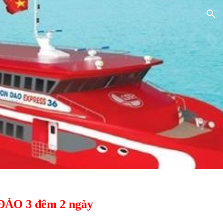
ion
O 3 đêm 2 ngày