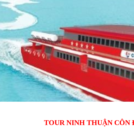
ip to main content
Skip to navigat
TOUR NINH THUẬN CÔN ĐẢ