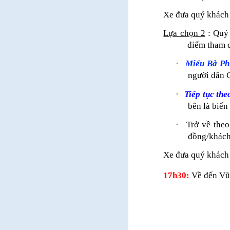
Xe đưa quý khách
Lựa chọn 2
: Quý 
điểm tham 
·
Miếu Bà Ph
người dân C
·
Tiếp tục th
bên là biển
·
Trở về the
đồng/khách
Xe đưa quý khách
17h30:
Về đến Vũn