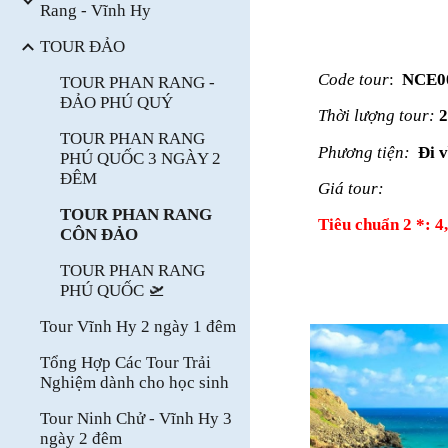
Rang - Vĩnh Hy
TOUR ĐẢO
Code
tour
:
NCE0
TOUR PHAN RANG -
ĐẢO PHÚ QUÝ
Thời lượng tour:
2
TOUR PHAN RANG
Phương tiện:
Đi v
PHÚ QUỐC 3 NGÀY 2
ĐÊM
Giá tour:
TOUR PHAN RANG
Tiêu chuẩn 2 *: 4
CÔN ĐẢO
TOUR PHAN RANG
PHÚ QUỐC 🛫
Tour Vĩnh Hy 2 ngày 1 đêm
Tổng Hợp Các Tour Trải
Nghiệm dành cho học sinh
Tour Ninh Chử - Vĩnh Hy 3
ngày 2 đêm