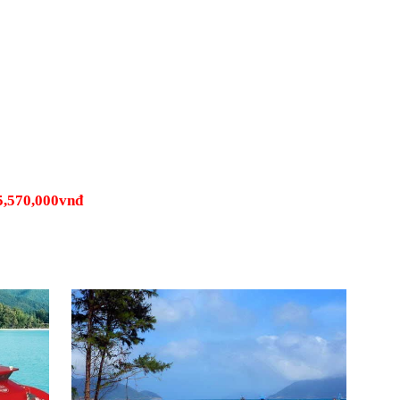
 5,570,000vnđ