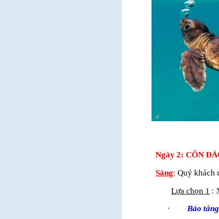
Ngày 2:
CÔN 
Sáng
:
Quý khách d
Lựa chọn 1
: 
·
Bảo tàn