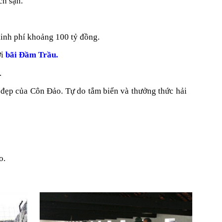
ch sạn.
kinh phí khoảng 100 tỷ đồng.
ới
bãi Đầm Trầu.
.
đẹp của Côn Đảo. Tự do tắm biển và thưởng thức hải
o.